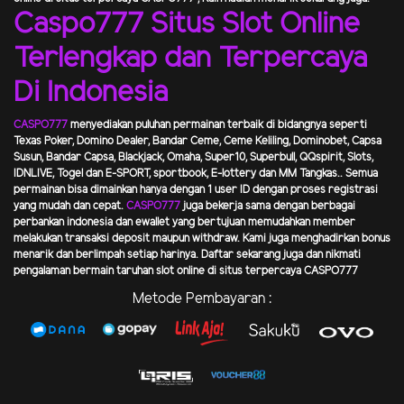
Caspo777 Situs Slot Online
Terlengkap dan Terpercaya
Di Indonesia
CASPO777
menyediakan puluhan permainan terbaik di bidangnya seperti
Texas Poker, Domino Dealer, Bandar Ceme, Ceme Keliling, Dominobet, Capsa
Susun, Bandar Capsa, Blackjack, Omaha, Super10, Superbull, QQspirit, Slots,
IDNLIVE, Togel dan E-SPORT, sportbook, E-lottery dan MM Tangkas.. Semua
permainan bisa dimainkan hanya dengan 1 user ID dengan proses registrasi
yang mudah dan cepat.
CASPO777
juga bekerja sama dengan berbagai
perbankan indonesia dan ewallet yang bertujuan memudahkan member
melakukan transaksi deposit maupun withdraw. Kami juga menghadirkan bonus
menarik dan berlimpah setiap harinya. Daftar sekarang juga dan nikmati
pengalaman bermain taruhan slot online di situs terpercaya
CASPO777
Metode Pembayaran :