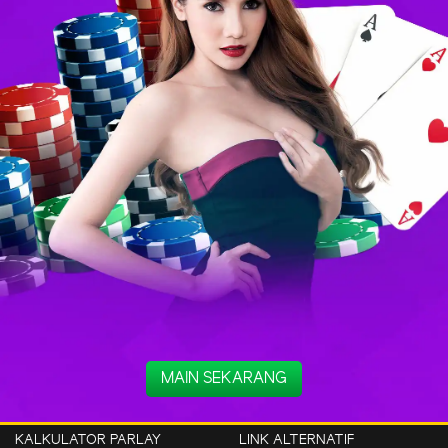
MAIN SEKARANG
KALKULATOR PARLAY
LINK ALTERNATIF